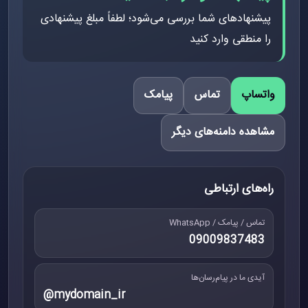
پیشنهادهای شما بررسی می‌شود؛ لطفاً مبلغ پیشنهادی
را منطقی وارد کنید
واتساپ
تماس
پیامک
مشاهده دامنه‌های دیگر
راه‌های ارتباطی
تماس / پیامک / WhatsApp
09009837483
آیدی ما در پیام‌رسان‌ها
@mydomain_ir